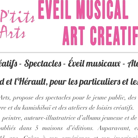
réatifs - Spectacles - Éveil musicaux - At
et l'Hérault, pour les particuliers et les
 Arts, propose des spectacles pour le jeune public, des 
vre et du kamishibaï et des ateliers de loisirs créatifs.
peintre, auteure-illustratrice d’albums jeunesse et de
publiés dans 5 maisons d’éditions. Auparavant, e