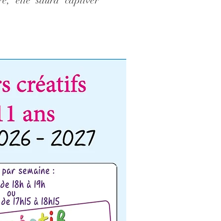
e, elle saura captiver