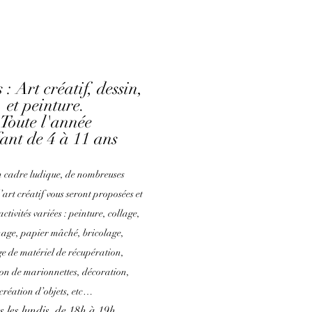
 : Art créatif, dessin,
et peinture.
Toute l'année
ant de 4 à 11 ans
 cadre ludique, de nombreuses
’art créatif vous seront proposées et
ctivités variées : peinture, collage,
age, papier mâché, bricolage,
ge de matériel de récupération,
ion de marionnettes, décoration,
création d’objets, etc…
s les lundis, de 18h à 19h