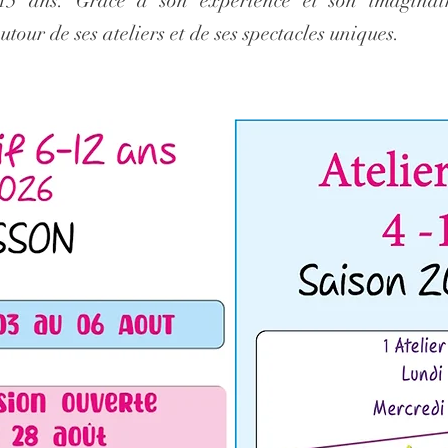
t 15 ans. Grâce à son expérience et son imaginair
utour de ses ateliers et de ses spectacles uniques.