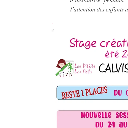
d’institutrice pendan
l’attention des enfants a