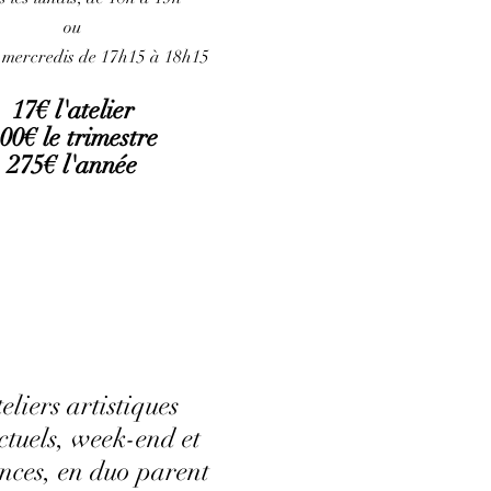
ou
s mercredis de 17h15 à 18h15
17€ l'atelier
00€ le trimestre
275€ l'année
eliers artistiques
ctuels, week-end et
nces, en duo parent